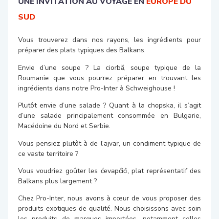
UNE INVITATION AU VOYAGE EN
EUROPE DU
SUD
Vous trouverez dans nos rayons, les ingrédients pour
préparer des plats typiques des Balkans.
Envie d’une soupe ? La ciorbă, soupe typique de la
Roumanie que vous pourrez préparer en trouvant les
ingrédients dans notre Pro-Inter à Schweighouse !
Plutôt envie d’une salade ? Quant à la chopska, il s’agit
d’une salade principalement consommée en Bulgarie,
Macédoine du Nord et Serbie.
Vous pensiez plutôt à de l’ajvar, un condiment typique de
ce vaste territoire ?
Vous voudriez goûter les ćevapčići, plat représentatif des
Balkans plus largement ?
Chez Pro-Inter, nous avons à cœur de vous proposer des
produits exotiques de qualité. Nous choisissons avec soin
les produits de marques importées, notamment celles