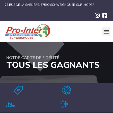
23 RUE DE LA SABLIÈRE, 67590 SCHWEIGHOUSE-SUR-MODER
REJOIGNEZ-NOUS
NOTRE CARTE DE FIDÉLITÉ
TOUS LES GAGNANTS
Prix attractifs
Produits de qualité
Viandes certifiées
Saisonnalité respectée
halal